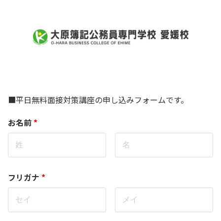
平日無料面接対策講座
■平日無料面接対策講座の申し込みフォームです。
お名前
*
フリガナ
*